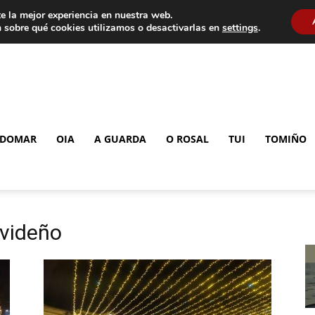
e la mejor experiencia en nuestra web.
 sobre qué cookies utilizamos o desactivarlas en
settings
.
DOMAR
OIA
A GUARDA
O ROSAL
TUI
TOMIÑO
avideño