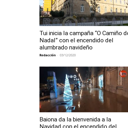
Tui inicia la campaña “O Camiño d
Nadal” con el encendido del
alumbrado navideño
Redacción
-
03/12/2020
Baiona da la bienvenida a la
Navidad con el encendido del