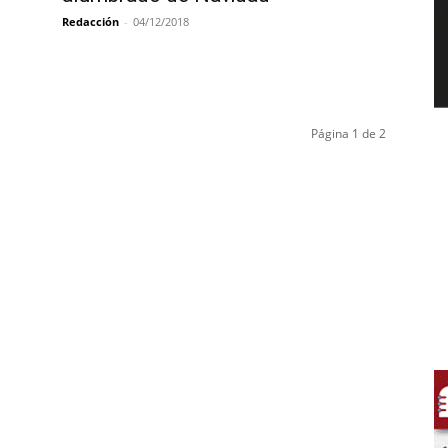
Redacción
-
04/12/2018
Página 1 de 2