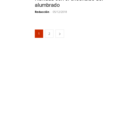
alumbrado
Redacción
-
05/12/2018
1
2