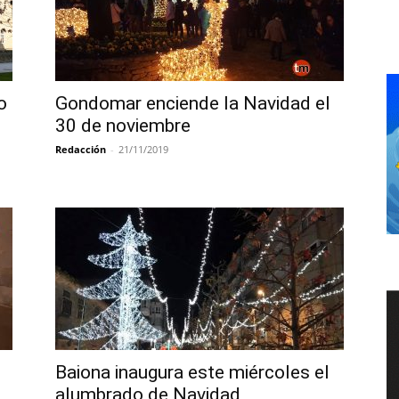
o
Gondomar enciende la Navidad el
30 de noviembre
Redacción
-
21/11/2019
Baiona inaugura este miércoles el
alumbrado de Navidad