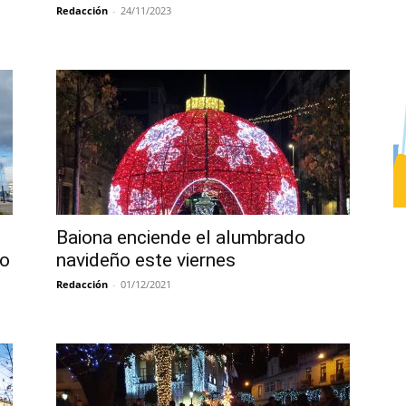
Redacción
-
24/11/2023
Baiona enciende el alumbrado
do
navideño este viernes
Redacción
-
01/12/2021