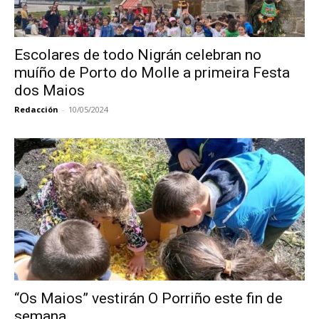
Escolares de todo Nigrán celebran no
muíño de Porto do Molle a primeira Festa
dos Maios
Redacción
-
10/05/2024
“Os Maios” vestirán O Porriño este fin de
semana