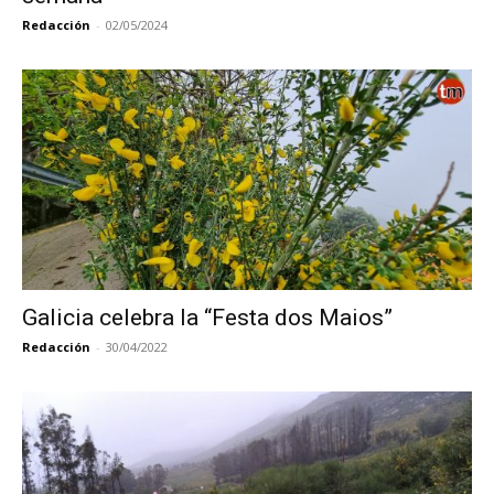
Redacción
-
02/05/2024
Galicia celebra la “Festa dos Maios”
Redacción
-
30/04/2022