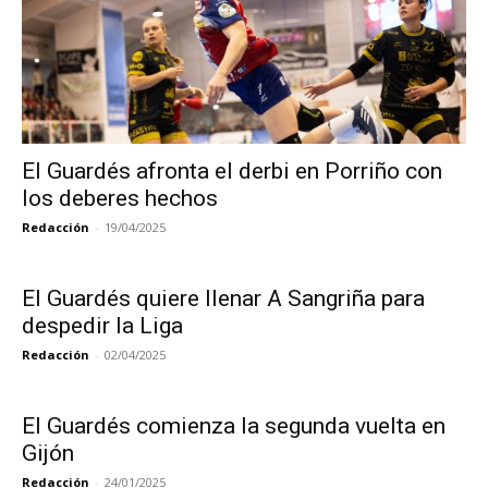
El Guardés afronta el derbi en Porriño con
los deberes hechos
Redacción
-
19/04/2025
El Guardés quiere llenar A Sangriña para
despedir la Liga
Redacción
-
02/04/2025
El Guardés comienza la segunda vuelta en
Gijón
Redacción
-
24/01/2025