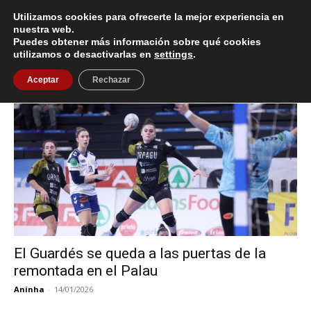
Utilizamos cookies para ofrecerte la mejor experiencia en
nuestra web.
Puedes obtener más información sobre qué cookies
Inicio
Etiquetas
Liga Guerreras Iberdrola
utilizamos o desactivarlas en
settings
.
Etiqueta: Liga Guerreras Iberdrola
Aceptar
Rechazar
El Guardés se queda a las puertas de la
remontada en el Palau
Aninha
-
14/01/2026