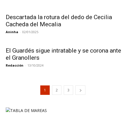
Descartada la rotura del dedo de Cecilia
Cacheda del Mecalia
Aninha
-
02/01/2025
El Guardés sigue intratable y se corona ante
el Granollers
Redacción
-
13/10/2024
1
2
3