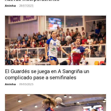
Aninha
-
28/07/2025
El Guardés se juega en A Sangriña un
complicado pase a semifinales
Aninha
-
09/05/2025