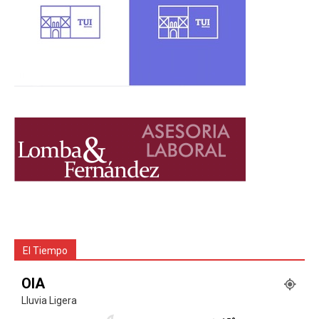
El Tiempo
OIA
Lluvia Ligera