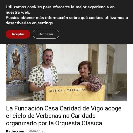
Utilizamos cookies para ofrecerte la mejor experiencia en
nuestra web.
Puedes obtener más información sobre qué cookies utilizamos o
Inicio
Etiquetas
Orquesta Clásica de Vigo
desactivarlas en
settings
.
Etiqueta: Orquesta Clásica de Vigo
Aceptar
Rechazar
La Fundación Casa Caridad de Vigo acoge
el ciclo de Verbenas na Caridade
organizado por la Orquesta Clásica
Redacción
-
28/06/2026