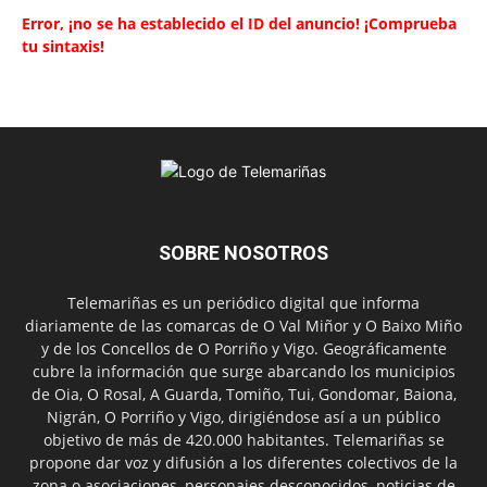
Error, ¡no se ha establecido el ID del anuncio! ¡Comprueba
tu sintaxis!
SOBRE NOSOTROS
Telemariñas es un periódico digital que informa
diariamente de las comarcas de O Val Miñor y O Baixo Miño
y de los Concellos de O Porriño y Vigo. Geográficamente
cubre la información que surge abarcando los municipios
de Oia, O Rosal, A Guarda, Tomiño, Tui, Gondomar, Baiona,
Nigrán, O Porriño y Vigo, dirigiéndose así a un público
objetivo de más de 420.000 habitantes. Telemariñas se
propone dar voz y difusión a los diferentes colectivos de la
zona o asociaciones, personajes desconocidos, noticias de