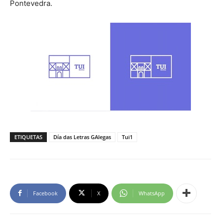
Pontevedra.
ETIQUETAS
Día das Letras GAlegas
Tui1
Facebook
X
WhatsApp