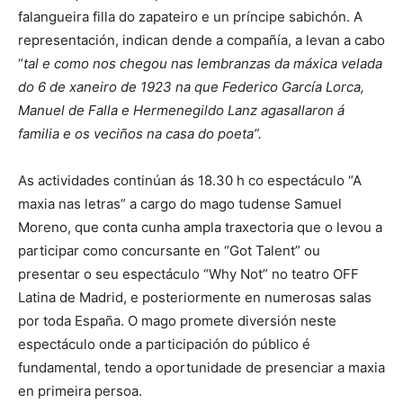
falangueira filla do zapateiro e un príncipe sabichón. A
representación, indican dende a compañía, a levan a cabo
“
tal e como nos chegou nas lembranzas da máxica velada
do 6 de xaneiro de 1923 na que Federico García Lorca,
Manuel de Falla e Hermenegildo Lanz agasallaron á
familia e os veciños na casa do poeta”.
As actividades continúan ás 18.30 h co espectáculo “A
maxia nas letras” a cargo do mago tudense Samuel
Moreno, que conta cunha ampla traxectoria que o levou a
participar como concursante en “Got Talent” ou
presentar o seu espectáculo “Why Not” no teatro OFF
Latina de Madrid, e posteriormente en numerosas salas
por toda España. O mago promete diversión neste
espectáculo onde a participación do público é
fundamental, tendo a oportunidade de presenciar a maxia
en primeira persoa.