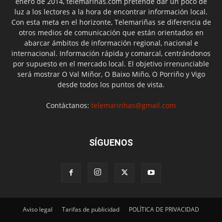
enero de 2014, telemariñas.com pretende dar un poco de
luz a los lectores a la hora de encontrar información local.
Con esta meta en el horizonte, Telemariñas se diferencia de
otros medios de comunicación que están orientados en
abarcar ámbitos de información regional, nacional e
internacional. Información rápida y comarcal, centrándonos
por supuesto en el mercado local. El objetivo irrenunciable
será mostrar O Val Miñor, O Baixo Miño, O Porriño y Vigo
desde todos los puntos de vista.
Contáctanos:
telemarinhas@gmail.com
SÍGUENOS
Aviso legal
Tarifas de publicidad
POLÍTICA DE PRIVACIDAD