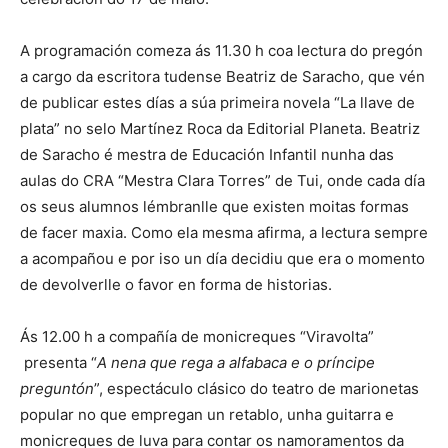
A programación comeza ás 11.30 h coa lectura do pregón
a cargo da escritora tudense Beatriz de Saracho, que vén
de publicar estes días a súa primeira novela “La llave de
plata” no selo Martínez Roca da Editorial Planeta. Beatriz
de Saracho é mestra de Educación Infantil nunha das
aulas do CRA “Mestra Clara Torres” de Tui, onde cada día
os seus alumnos lémbranlle que existen moitas formas
de facer maxia. Como ela mesma afirma, a lectura sempre
a acompañou e por iso un día decidiu que era o momento
de devolverlle o favor en forma de historias.
Ás 12.00 h a compañía de monicreques “Viravolta”
presenta “
A nena que rega a alfabaca e o príncipe
preguntón
”, espectáculo clásico do teatro de marionetas
popular no que empregan un retablo, unha guitarra e
monicreques de luva para contar os namoramentos da