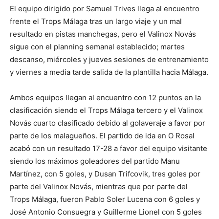
El equipo dirigido por Samuel Trives llega al encuentro
frente el Trops Málaga tras un largo viaje y un mal
resultado en pistas manchegas, pero el Valinox Novás
sigue con el planning semanal establecido; martes
descanso, miércoles y jueves sesiones de entrenamiento
y viernes a media tarde salida de la plantilla hacia Málaga.
Ambos equipos llegan al encuentro con 12 puntos en la
clasificación siendo el Trops Málaga tercero y el Valinox
Novás cuarto clasificado debido al golaveraje a favor por
parte de los malagueños. El partido de ida en O Rosal
acabó con un resultado 17-28 a favor del equipo visitante
siendo los máximos goleadores del partido Manu
Martínez, con 5 goles, y Dusan Trifcovik, tres goles por
parte del Valinox Novás, mientras que por parte del
Trops Málaga, fueron Pablo Soler Lucena con 6 goles y
José Antonio Consuegra y Guillerme Lionel con 5 goles