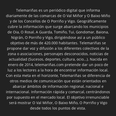
Telemariñas es un periódico digital que informa
diariamente de las comarcas de O Val Miñor y O Baixo Miño
y de los Concellos de O Porriño y Vigo. Geográficamente
cubre la información que surge abarcando los municipios
de Oia, O Rosal, A Guarda, Tomiño, Tui, Gondomar, Baiona,
Nigrán, O Porriño y Vigo, dirigiéndose así a un público
objetivo de más de 420.000 habitantes. Telemariñas se
propone dar voz y difusión a los diferentes colectivos de la
zona o asociaciones, personajes desconocidos, noticias de
actualidad (Sucesos, deportes, cultura, ocio...). Nacida en
enero de 2014, telemariñas.com pretende dar un poco de
luz a los lectores a la hora de encontrar información local.
Con esta meta en el horizonte, Telemariñas se diferencia de
otros medios de comunicación que están orientados en
abarcar ámbitos de información regional, nacional e
internacional. Información rápida y comarcal, centrándonos
por supuesto en el mercado local. El objetivo irrenunciable
será mostrar O Val Miñor, O Baixo Miño, O Porriño y Vigo
desde todos los puntos de vista.