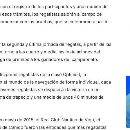
on el registro de los participantes y una reunión de
 esos trámites, los regatistas saldrán al campo de
 comenzar con las pruebas, que se celebrarán a partir
la segunda y última jornada de regatas, a partir de las
n torno a las cuatro y media, las instalaciones del
ega de premios a los ganadores del campeonato.
iciparán regatistas de la clase Optimist, la
 el mundo de la navegación de forma individual, dada
 jóvenes regatistas se disputarán la victoria en un
ma de trapecio y una media de unos 40 minutos de
 en mayo de 2015, el Real Club Náutico de Vigo, el
o de Canido fueron las entidades que más regatistas