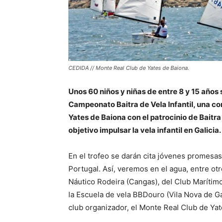
CEDIDA // Monte Real Club de Yates de Baiona.
Unos 60 niños y niñas de entre 8 y 15 años
Campeonato Baitra de Vela Infantil, una c
Yates de Baiona con el patrocinio de Baitr
objetivo impulsar la vela infantil en Galicia
En el trofeo se darán cita jóvenes promesas 
Portugal. Así, veremos en el agua, entre otr
Náutico Rodeira (Cangas), del Club Marítimo
la Escuela de vela BBDouro (Vila Nova de Ga
club organizador, el Monte Real Club de Yat