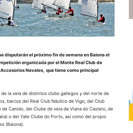
 se disputarán el próximo fin de semana en Baiona el
ompetición organizada por el Monte Real Club de
a Accesorios Navales, que tiene como principal
.
de la vela de distintos clubs gallegos y del norte de
os, barcos del Real Club Náutico de Vigo, del Club
 de Canido, del Clube de vela de Viana do Castelo, de
lia) o del Yate Clube do Porto, así como del propio
es (Baiona).