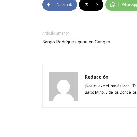
Facebook
X
WhatsAp
Artículo anterior
Sergio Rodríguez gana en Cangas
Redacción
¡Nos mueve el interés local! T
Baixo Miño, y de los Concellos