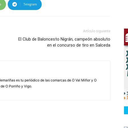
p
Telegram
Artículo siguiente
El Club de Baloncesto Nigrán, campeón absoluto
en el concurso de tiro en Salceda
elemariñas es tu periódico de las comarcas de O Val Miñor y O
 de O Porriño y Vigo.