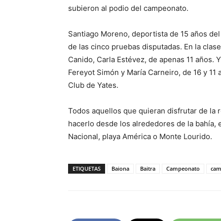
subieron al podio del campeonato.
Santiago Moreno, deportista de 15 años del 
de las cinco pruebas disputadas. En la clase
Canido, Carla Estévez, de apenas 11 años. 
Fereyot Simón y María Carneiro, de 16 y 11
Club de Yates.
Todos aquellos que quieran disfrutar de la 
hacerlo desde los alrededores de la bahía,
Nacional, playa América o Monte Lourido.
ETIQUETAS
Baiona
Baitra
Campeonato
cam