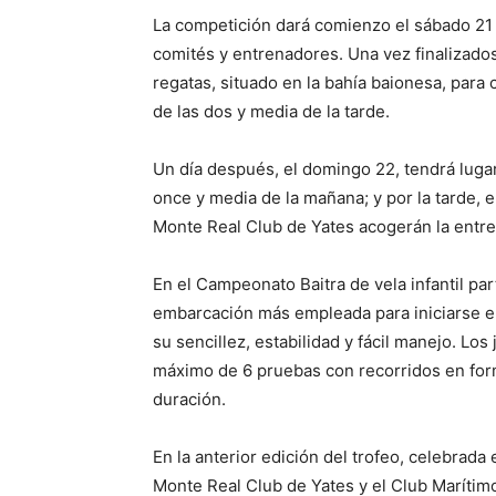
La competición dará comienzo el sábado 21 c
comités y entrenadores. Una vez finalizados
regatas, situado en la bahía baionesa, para
de las dos y media de la tarde.
Un día después, el domingo 22, tendrá lugar 
once y media de la mañana; y por la tarde, e
Monte Real Club de Yates acogerán la entr
En el Campeonato Baitra de vela infantil part
embarcación más empleada para iniciarse en
su sencillez, estabilidad y fácil manejo. Los
máximo de 6 pruebas con recorridos en for
duración.
En la anterior edición del trofeo, celebrada
Monte Real Club de Yates y el Club Marítim