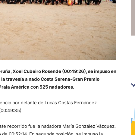
oruña, Xoel Cubeiro Rosende (00:49:26), se impuso en
e la travesía a nado Costa Serena-Gran Premio
 Praia América con 525 nadadores.
rencia por delante de Lucas Costas Fernández
(00:49:35).
este recorrido fue la nadadora María González Vázquez,
o de 00:52:14. En segunda posición, se impuso la