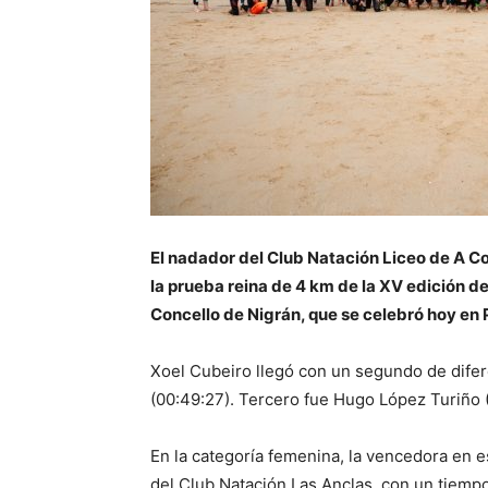
El nadador del Club Natación Liceo de A C
la prueba reina de 4 km de la XV edición d
Concello de Nigrán, que se celebró hoy en
Xoel Cubeiro llegó con un segundo de dife
(00:49:27). Tercero fue Hugo López Turiño 
En la categoría femenina, la vencedora en 
del Club Natación Las Anclas, con un tiemp