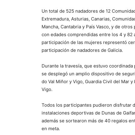
Un total de 525 nadadores de 12 Comunidad
Extremadura, Asturias, Canarias, Comunidad 
Mancha, Cantabria y País Vasco, y de otros 
con edades comprendidas entre los 4 y 82 año
participación de las mujeres representó cer
participación de nadadores de Galicia.
Durante la travesía, que estuvo coordinada
se desplegó un amplio dispositivo de segur
do Val Miñor y Vigo, Guardia Civil del Mar 
Vigo.
Todos los participantes pudieron disfrutar de 
instalaciones deportivas de Dunas de Gaifar,
además se sortearon más de 40 regalos ent
en meta.