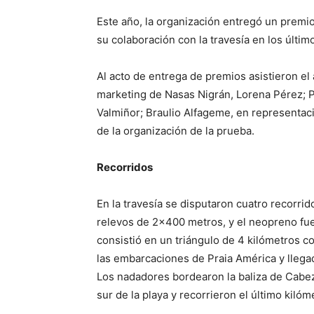
Este año, la organización entregó un premio
su colaboración con la travesía en los últi
Al acto de entrega de premios asistieron el
marketing de Nasas Nigrán, Lorena Pérez; P
Valmiñor; Braulio Alfageme, en representaci
de la organización de la prueba.
Recorridos
En la travesía se disputaron cuatro recorri
relevos de 2×400 metros, y el neopreno fue o
consistió en un triángulo de 4 kilómetros co
las embarcaciones de Praia América y llegad
Los nadadores bordearon la baliza de Cabez
sur de la playa y recorrieron el último kilóm