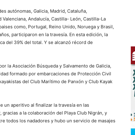
es autónomas, Galicia, Madrid, Cataluña,
Valenciana, Andalucía, Castilla- León, Castilla-La
paises como, Portugal, Reino Unido, Noruega y Brasil,
s, participaron en la travesía. En esta edición, la
ca del 39% del total. Y se alcanzó récord de
 por la Asociación Búsqueda y Salvamento de Galicia,
idad formado por embarcaciones de Protección Civil
y kayakistas del Club Marítimo de Panxón y Club Kayak
un aperitivo al finalizar la travesía en las
 gracias a la colaboración del Playa Club Nigrán, y
re todos los nadadores y hubo un servicio de masajes