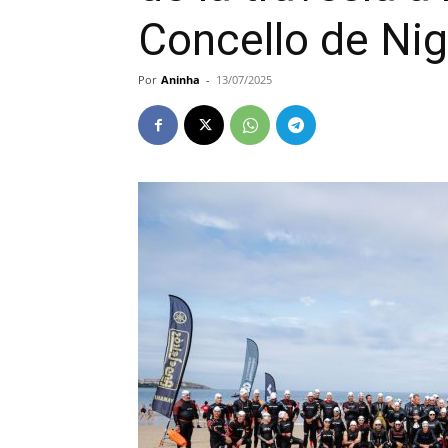
Concello de Nig
Por
Aninha
-
13/07/2025