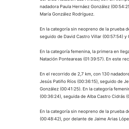
nadadora Paula Hernáez González (00:54:25
María González Rodríguez.
En la categoría sin neopreno de la prueba d
seguido de David Castro Villar (00:57:54) y
En la categoría femenina, la primera en lle
Natación Ponteareas (01:39:57). En este rec
En el recorrido de 2,7 km, con 130 nadadore
Jesús Patiño Ríos (00:36:15), seguido de Je
González (00:41:25). En la categoría femen
(00:36:24), seguida de Alba Castro Cidrás (
En la categoría sin neopreno de la prueba 
(00:48:42), por delante de Jaime Arias Lópe