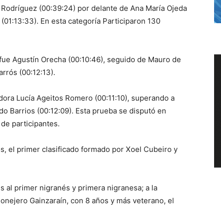
 Rodríguez (00:39:24) por delante de Ana María Ojeda
(01:13:33). En esta categoría Participaron 130
 fue Agustín Orecha (00:10:46), seguido de Mauro de
rrós (00:12:13).
dora Lucía Ageitos Romero (00:11:10), superando a
o Barrios (00:12:09). Esta prueba se disputó en
 de participantes.
, el primer clasificado formado por Xoel Cubeiro y
 al primer nigranés y primera nigranesa; a la
onejero Gainzaraín, con 8 años y más veterano, el