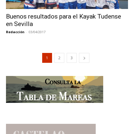
Buenos resultados para el Kayak Tudense
en Sevilla
Redacción
-
03/04/2017
1
2
3