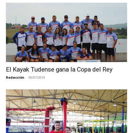
El Kayak Tudense gana la Copa del Rey
Redacción
-
08/07/2019