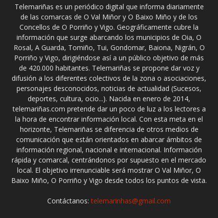
Telemariñas es un periódico digital que informa diariamente
de las comarcas de O Val Miñor y O Baixo Miño y de los
Concellos de O Porriño y Vigo. Geográficamente cubre la
información que surge abarcando los municipios de Oia, O
Rosal, A Guarda, Tomiño, Tui, Gondomar, Baiona, Nigrán, O
Porriño y Vigo, dirigiéndose así a un público objetivo de más
de 420.000 habitantes. Telemariñas se propone dar voz y
difusión a los diferentes colectivos de la zona o asociaciones,
personajes desconocidos, noticias de actualidad (Sucesos,
deportes, cultura, ocio...). Nacida en enero de 2014,
telemariñas.com pretende dar un poco de luz a los lectores a
la hora de encontrar información local. Con esta meta en el
horizonte, Telemariñas se diferencia de otros medios de
comunicación que están orientados en abarcar ámbitos de
información regional, nacional e internacional. Información
rápida y comarcal, centrándonos por supuesto en el mercado
local. El objetivo irrenunciable será mostrar O Val Miñor, O
Baixo Miño, O Porriño y Vigo desde todos los puntos de vista.
Contáctanos:
telemarinhas@gmail.com