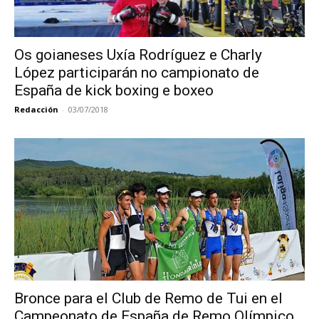
Os goianeses Uxía Rodríguez e Charly
López participarán no campionato de
España de kick boxing e boxeo
Redacción
-
03/07/2018
Bronce para el Club de Remo de Tui en el
Campeonato de España de Remo Olímpico