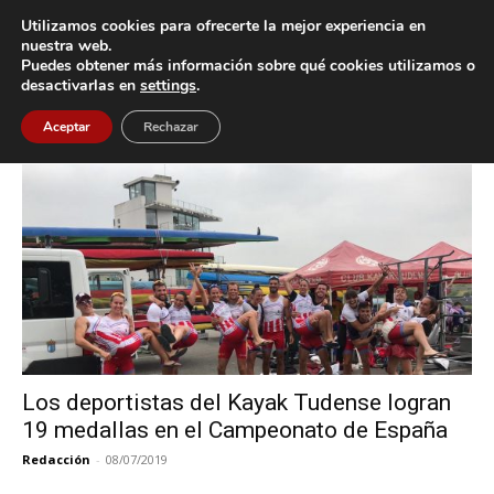
Utilizamos cookies para ofrecerte la mejor experiencia en
nuestra web.
Puedes obtener más información sobre qué cookies utilizamos o
Inicio
Etiquetas
Campeonato de España
desactivarlas en
settings
.
Etiqueta: Campeonato de España
Aceptar
Rechazar
Los deportistas del Kayak Tudense logran
19 medallas en el Campeonato de España
Redacción
-
08/07/2019