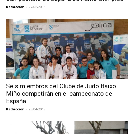
Redacción
-
27/06/2018
Seis miembros del Clube de Judo Baixo
Miño competirán en el campeonato de
España
Redacción
-
23/04/2018