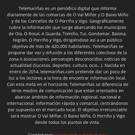
Telemariñas es un periódico digital que informa
diariamente de las comarcas de O Val Miñor y O Baixo Miño
y de los Concellos de O Porriño y Vigo. Geográficamente
cubre la información que surge abarcando los municipios
de Oia, O Rosal, A Guarda, Tomiño, Tui, Gondomar, Baiona,
Nigrán, O Porriño y Vigo, dirigiéndose así a un público
objetivo de más de 420.000 habitantes. Telemariñas se
propone dar voz y difusión a los diferentes colectivos de la
zona o asociaciones, personajes desconocidos, noticias de
actualidad (Sucesos, deportes, cultura, ocio...). Nacida en
enero de 2014, telemariñas.com pretende dar un poco de
luz a los lectores a la hora de encontrar información local.
Con esta meta en el horizonte, Telemariñas se diferencia de
otros medios de comunicación que están orientados en
abarcar ámbitos de información regional, nacional e
internacional. Información rápida y comarcal, centrándonos
por supuesto en el mercado local. El objetivo irrenunciable
será mostrar O Val Miñor, O Baixo Miño, O Porriño y Vigo
desde todos los puntos de vista.
Contáctanos:
telemarinhas@gmail.com