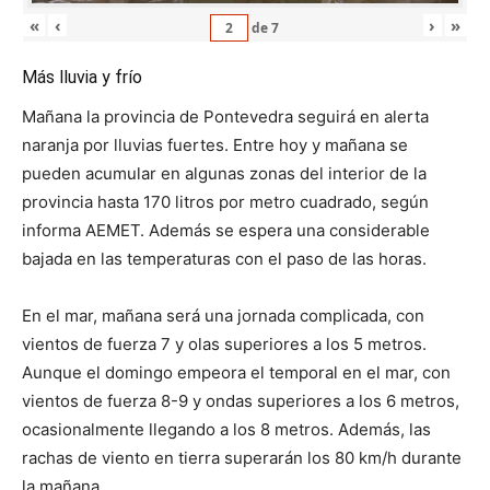
«
‹
›
»
de
7
Más lluvia y frío
Mañana la provincia de Pontevedra seguirá en alerta
naranja por lluvias fuertes. Entre hoy y mañana se
pueden acumular en algunas zonas del interior de la
provincia hasta 170 litros por metro cuadrado, según
informa AEMET. Además se espera una considerable
bajada en las temperaturas con el paso de las horas.
En el mar, mañana será una jornada complicada, con
vientos de fuerza 7 y olas superiores a los 5 metros.
Aunque el domingo empeora el temporal en el mar, con
vientos de fuerza 8-9 y ondas superiores a los 6 metros,
ocasionalmente llegando a los 8 metros. Además, las
rachas de viento en tierra superarán los 80 km/h durante
la mañana.