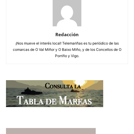
Redacción
¡Nos mueve el interés local! Telemariñas es tu periódico de las
comarcas de O Val Miñor y O Baixo Miño, y de los Concellos de O
Porriño y Vigo.