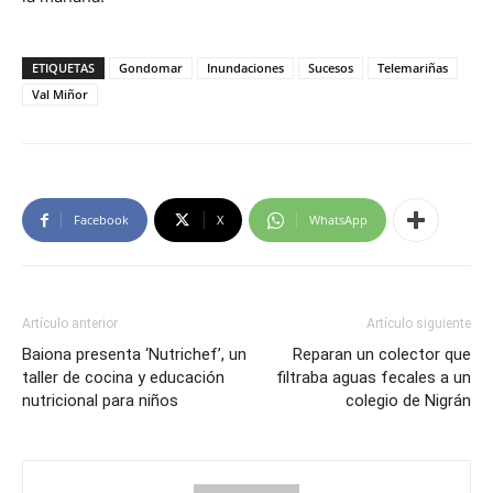
ETIQUETAS
Gondomar
Inundaciones
Sucesos
Telemariñas
Val Miñor
Facebook
X
WhatsApp
Artículo anterior
Artículo siguiente
Baiona presenta ‘Nutrichef’, un
Reparan un colector que
taller de cocina y educación
filtraba aguas fecales a un
nutricional para niños
colegio de Nigrán