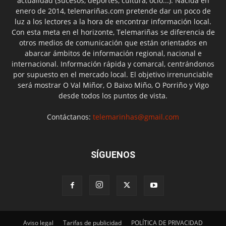
actualidad (Sucesos, deportes, cultura, ocio...). Nacida en
enero de 2014, telemariñas.com pretende dar un poco de
luz a los lectores a la hora de encontrar información local.
Con esta meta en el horizonte, Telemariñas se diferencia de
otros medios de comunicación que están orientados en
abarcar ámbitos de información regional, nacional e
internacional. Información rápida y comarcal, centrándonos
por supuesto en el mercado local. El objetivo irrenunciable
será mostrar O Val Miñor, O Baixo Miño, O Porriño y Vigo
desde todos los puntos de vista.
Contáctanos:
telemarinhas@gmail.com
SÍGUENOS
Aviso legal
Tarifas de publicidad
POLÍTICA DE PRIVACIDAD