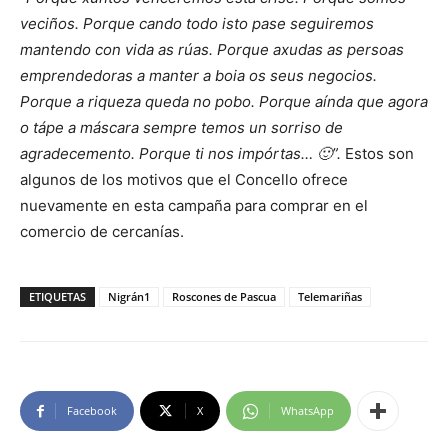
veciños. Porque cando todo isto pase seguiremos
mantendo con vida as rúas. Porque axudas as persoas
emprendedoras a manter a boia os seus negocios.
Porque a riqueza queda no pobo. Porque aínda que agora
o tápe a máscara sempre temos un sorriso de
agradecemento. Porque ti nos impórtas… 🙂
”.
Estos son
algunos de los motivos que el Concello ofrece
nuevamente en esta campaña para comprar en el
comercio de cercanías.
ETIQUETAS
Nigrán1
Roscones de Pascua
Telemariñas
Facebook
X
WhatsApp