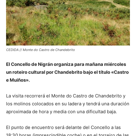
CEDIDA // Monte do Castro de Chandebrito
El Concello de Nigrán organiza para mañana miércoles
un roteiro cultural por Chandebrito bajo el título «Castro
e Muiños».
La visita recorrerá el Monte do Castro de Chandebrito y
los molinos colocados en su ladera y tendrá una duración
aproximada de hora y media con una dificultad baja.
El punto de encuentro será delante del Concello a las
18:30 horas (imprescindible coche) o en el torreiro de las