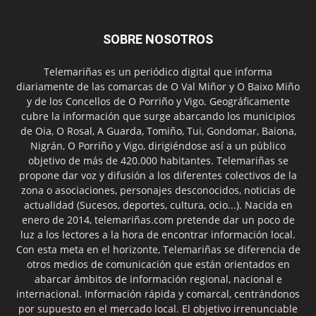
SOBRE NOSOTROS
Telemariñas es un periódico digital que informa
diariamente de las comarcas de O Val Miñor y O Baixo Miño
y de los Concellos de O Porriño y Vigo. Geográficamente
cubre la información que surge abarcando los municipios
de Oia, O Rosal, A Guarda, Tomiño, Tui, Gondomar, Baiona,
Nigrán, O Porriño y Vigo, dirigiéndose así a un público
objetivo de más de 420.000 habitantes. Telemariñas se
propone dar voz y difusión a los diferentes colectivos de la
zona o asociaciones, personajes desconocidos, noticias de
actualidad (Sucesos, deportes, cultura, ocio...). Nacida en
enero de 2014, telemariñas.com pretende dar un poco de
luz a los lectores a la hora de encontrar información local.
Con esta meta en el horizonte, Telemariñas se diferencia de
otros medios de comunicación que están orientados en
abarcar ámbitos de información regional, nacional e
internacional. Información rápida y comarcal, centrándonos
por supuesto en el mercado local. El objetivo irrenunciable