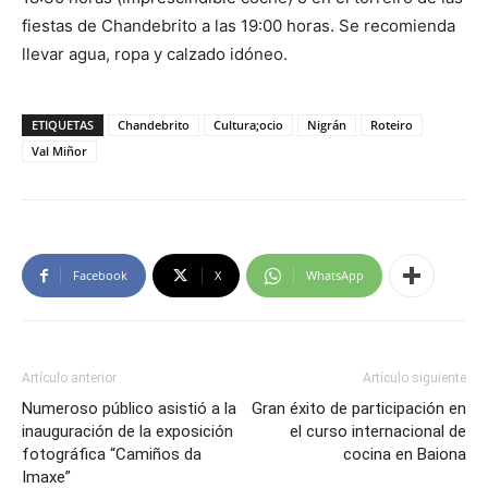
fiestas de Chandebrito a las 19:00 horas. Se recomienda
llevar agua, ropa y calzado idóneo.
ETIQUETAS
Chandebrito
Cultura;ocio
Nigrán
Roteiro
Val Miñor
Facebook
X
WhatsApp
Artículo anterior
Artículo siguiente
Numeroso público asistió a la
Gran éxito de participación en
inauguración de la exposición
el curso internacional de
fotográfica “Camiños da
cocina en Baiona
Imaxe”