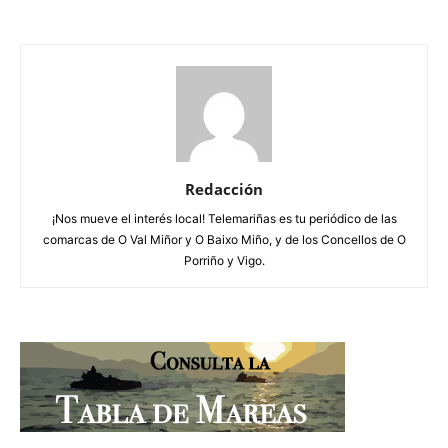
Redacción
¡Nos mueve el interés local! Telemariñas es tu periódico de las
comarcas de O Val Miñor y O Baixo Miño, y de los Concellos de O
Porriño y Vigo.