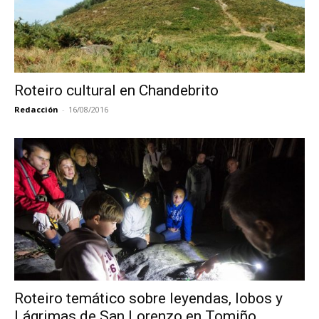
Roteiro cultural en Chandebrito
Redacción
-
16/08/2016
Roteiro temático sobre leyendas, lobos y
Lágrimas de San Lorenzo en Tomiño