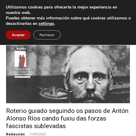
Utilizamos cookies para ofrecerte la mejor experiencia en
nuestra web.
Puedes obtener más información sobre qué cookies utilizamos o
Inicio
Etiquetas
Roteiro
desactivarlas en
settings
.
Etiqueta: Roteiro
Aceptar
Rechazar
Roterio guiado seguindo os pasos de Antón
Alonso Ríos cando fuxiu das forzas
fascistas sublevadas
Redacción
-
11/09/2023