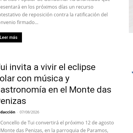
esentará en los próximos días un recurso
testativo de reposición contra la ratificación del
nvenio firmado...
Leer más
ui invita a vivir el eclipse
olar con música y
astronomía en el Monte das
enizas
dacción
-
07/08/2026
 Concello de Tui convertirá el próximo 12 de agosto
 Monte das Penizas, en la parroquia de Paramos,