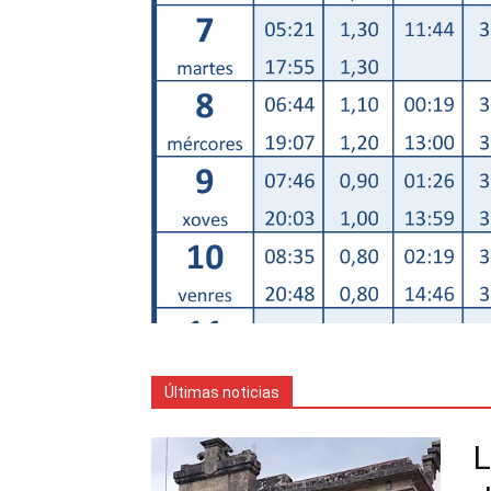
Últimas noticias
L