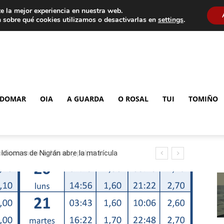
e la mejor experiencia en nuestra web.
 sobre qué cookies utilizamos o desactivarlas en
settings
.
DOMAR
OIA
A GUARDA
O ROSAL
TUI
TOMIÑO
 Idiomas de Nigrán abre la matrícula
e inglés y francés