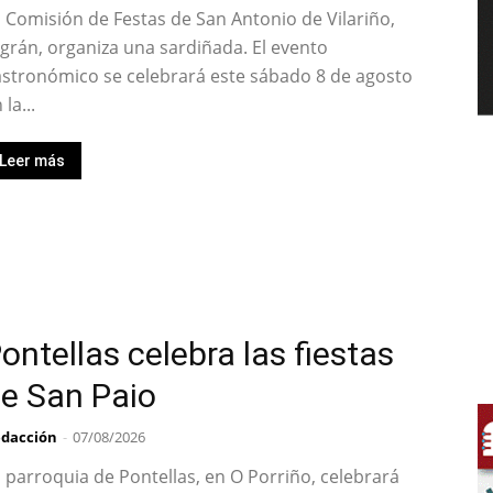
 Comisión de Festas de San Antonio de Vilariño,
grán, organiza una sardiñada. El evento
stronómico se celebrará este sábado 8 de agosto
 la...
Leer más
ontellas celebra las fiestas
e San Paio
dacción
-
07/08/2026
 parroquia de Pontellas, en O Porriño, celebrará