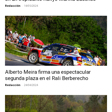
Redacción
-
14/05/2024
Alberto Meira firma una espectacular
segunda plaza en el Rali Berberecho
Redacción
-
24/04/2024