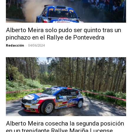
Alberto Meira solo pudo ser quinto tras un
pinchazo en el Rallye de Pontevedra
Redacción
-
04/06/2024
Alberto Meira cosecha la segunda posición
en un trepidante Rallye Mariña Lucense