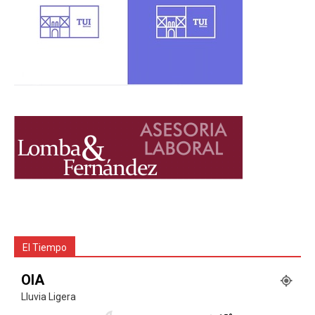
El Tiempo
OIA
Lluvia Ligera