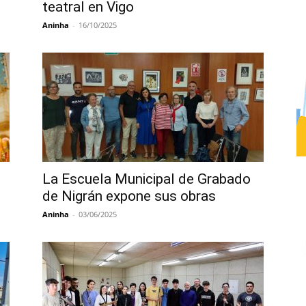
teatral en Vigo
Aninha
-
16/10/2025
La Escuela Municipal de Grabado
de Nigrán expone sus obras
Aninha
-
03/06/2025