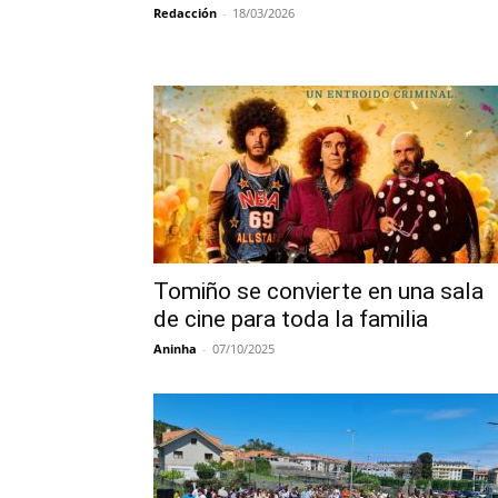
Redacción
-
18/03/2026
Tomiño se convierte en una sala
de cine para toda la familia
Aninha
-
07/10/2025