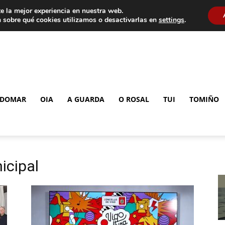
e la mejor experiencia en nuestra web.
 sobre qué cookies utilizamos o desactivarlas en
settings
.
DOMAR
OIA
A GUARDA
O ROSAL
TUI
TOMIÑO
icipal