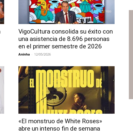
n
VigoCultura consolida su éxito con
una asistencia de 8.696 personas
en el primer semestre de 2026
Aninha
-
12/05/2026
«El monstruo de White Roses»
abre un intenso fin de semana