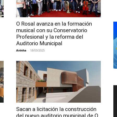
O Rosal avanza en la formación
musical con su Conservatorio
Profesional y la reforma del
Auditorio Municipal
Aninha
-
18/03/2025
Sacan a licitación la construcción
del nuevo auditorio municipal de O