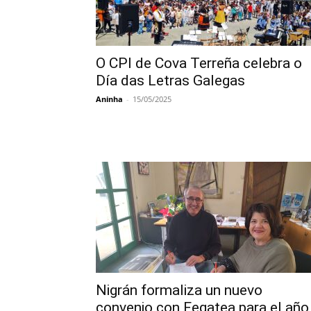
O CPI de Cova Terreña celebra o
Día das Letras Galegas
Aninha
-
15/05/2025
Nigrán formaliza un nuevo
convenio con Fegatea para el año