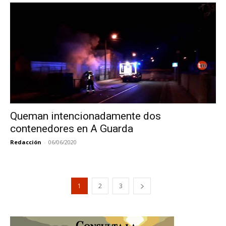
Queman intencionadamente dos
contenedores en A Guarda
Redacción
-
06/06/2020
1
2
3