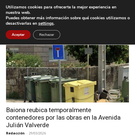
Utilizamos cookies para ofrecerte la mejor experiencia en
nuestra web.
Puedes obtener más información sobre qué cookies utilizamos o
Inicio
Etiquetas
Contenedores
desactivarlas en
settings
.
Etiqueta: Contenedores
Aceptar
Rechazar
Baiona reubica temporalmente
contenedores por las obras en la Avenida
Julián Valverde
Redacción
-
29/03/2026