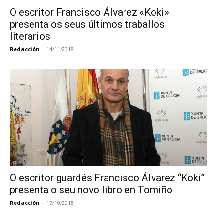
O escritor Francisco Álvarez «Koki»
presenta os seus últimos traballos
literarios
Redacción
-
14/11/2018
O escritor guardés Francisco Álvarez “Koki”
presenta o seu novo libro en Tomiño
Redacción
-
17/10/2018