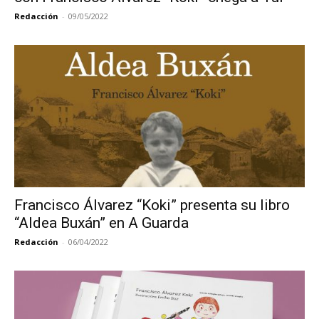
Redacción
-
09/05/2022
Francisco Álvarez “Koki” presenta su libro
“Aldea Buxán” en A Guarda
Redacción
-
06/04/2022