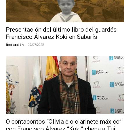
Presentación del último libro del guardés
Francisco Álvarez Koki en Sabarís
Redacción
-
27/07/2022
O contacontos “Olivia e o clarinete máxico”
con Francisco Álvarez “Koki” chega a Tui