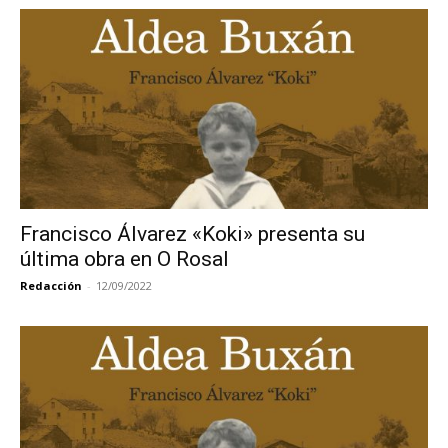
Francisco Álvarez «Koki» presenta su
última obra en O Rosal
Redacción
-
12/09/2022