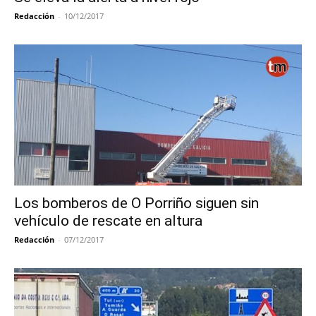
Redacción
-
10/12/2017
Los bomberos de O Porriño siguen sin
vehículo de rescate en altura
Redacción
-
07/12/2017