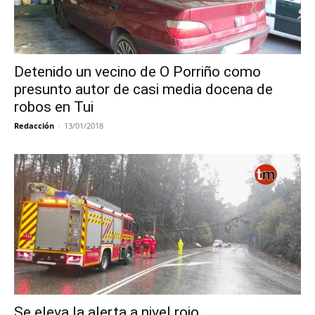
Detenido un vecino de O Porriño como
presunto autor de casi media docena de
robos en Tui
Redacción
-
13/01/2018
Se eleva la alerta a nivel rojo