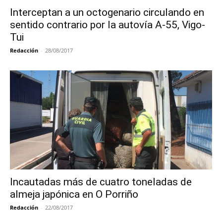
Interceptan a un octogenario circulando en
sentido contrario por la autovía A-55, Vigo-
Tui
Redacción
-
28/08/2017
Incautadas más de cuatro toneladas de
almeja japónica en O Porriño
Redacción
-
22/08/2017