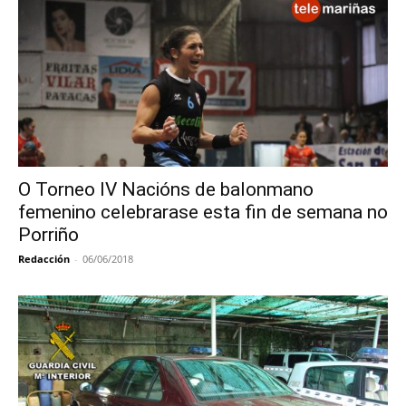
O Torneo IV Nacións de balonmano
femenino celebrarase esta fin de semana no
Porriño
Redacción
-
06/06/2018