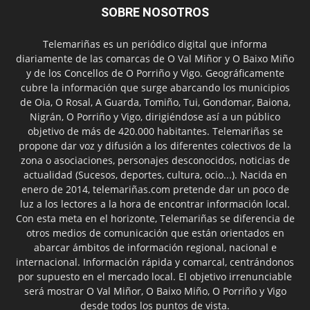
SOBRE NOSOTROS
Telemariñas es un periódico digital que informa
diariamente de las comarcas de O Val Miñor y O Baixo Miño
y de los Concellos de O Porriño y Vigo. Geográficamente
cubre la información que surge abarcando los municipios
de Oia, O Rosal, A Guarda, Tomiño, Tui, Gondomar, Baiona,
Nigrán, O Porriño y Vigo, dirigiéndose así a un público
objetivo de más de 420.000 habitantes. Telemariñas se
propone dar voz y difusión a los diferentes colectivos de la
zona o asociaciones, personajes desconocidos, noticias de
actualidad (Sucesos, deportes, cultura, ocio...). Nacida en
enero de 2014, telemariñas.com pretende dar un poco de
luz a los lectores a la hora de encontrar información local.
Con esta meta en el horizonte, Telemariñas se diferencia de
otros medios de comunicación que están orientados en
abarcar ámbitos de información regional, nacional e
internacional. Información rápida y comarcal, centrándonos
por supuesto en el mercado local. El objetivo irrenunciable
será mostrar O Val Miñor, O Baixo Miño, O Porriño y Vigo
desde todos los puntos de vista.