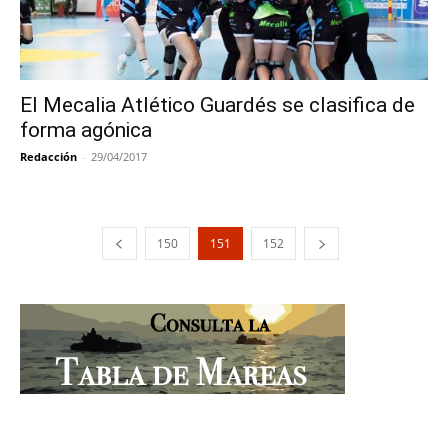
El Mecalia Atlético Guardés se clasifica de
forma agónica
Redacción
-
29/04/2017
150
151
152