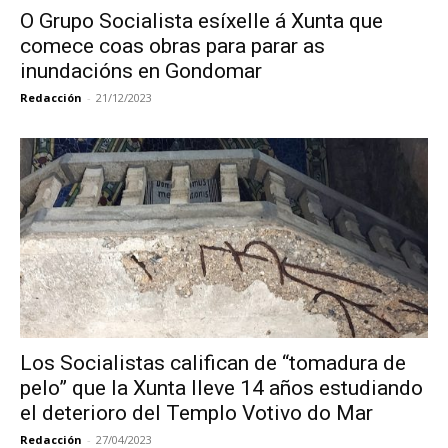
O Grupo Socialista esíxelle á Xunta que
comece coas obras para parar as
inundacións en Gondomar
Redacción
-
21/12/2023
Los Socialistas califican de “tomadura de
pelo” que la Xunta lleve 14 años estudiando
el deterioro del Templo Votivo do Mar
Redacción
-
27/04/2023