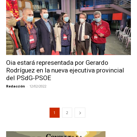
Oia estará representada por Gerardo
Rodríguez en la nueva ejecutiva provincial
del PSdG-PSOE
Redacción
-
12/02/2022
1
2