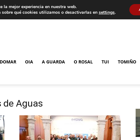
e la mejor experiencia en nuestra web.
 sobre qué cookies utilizamos o desactivarlas en
settings
.
DOMAR
OIA
A GUARDA
O ROSAL
TUI
TOMIÑO
s de Aguas