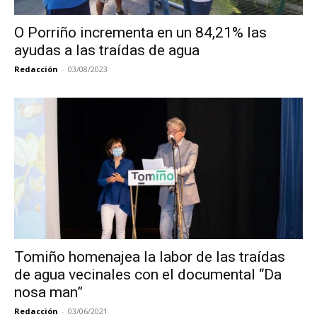
O Porriño incrementa en un 84,21% las
ayudas a las traídas de agua
Redacción
-
03/08/2023
Tomiño homenajea la labor de las traídas
de agua vecinales con el documental “Da
nosa man”
Redacción
-
03/06/2021