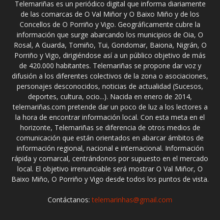
Telemariñas es un periódico digital que informa diariamente
de las comarcas de O Val Miñor y O Baixo Miño y de los
Concellos de O Porriño y Vigo. Geográficamente cubre la
información que surge abarcando los municipios de Oia, O
Rosal, A Guarda, Tomiño, Tui, Gondomar, Baiona, Nigrán, O
Porriño y Vigo, dirigiéndose así a un público objetivo de más
de 420.000 habitantes. Telemariñas se propone dar voz y
difusión a los diferentes colectivos de la zona o asociaciones,
personajes desconocidos, noticias de actualidad (Sucesos,
deportes, cultura, ocio...). Nacida en enero de 2014,
telemariñas.com pretende dar un poco de luz a los lectores a
la hora de encontrar información local. Con esta meta en el
horizonte, Telemariñas se diferencia de otros medios de
comunicación que están orientados en abarcar ámbitos de
información regional, nacional e internacional. Información
rápida y comarcal, centrándonos por supuesto en el mercado
local. El objetivo irrenunciable será mostrar O Val Miñor, O
Baixo Miño, O Porriño y Vigo desde todos los puntos de vista.
Contáctanos:
telemarinhas@gmail.com