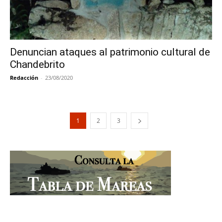
Denuncian ataques al patrimonio cultural de
Chandebrito
Redacción
-
23/08/2020
1
2
3