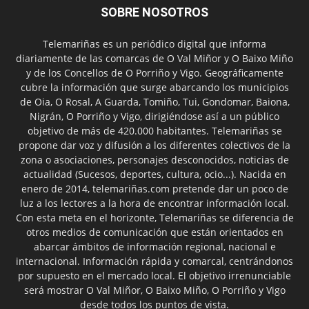
SOBRE NOSOTROS
Telemariñas es un periódico digital que informa
diariamente de las comarcas de O Val Miñor y O Baixo Miño
y de los Concellos de O Porriño y Vigo. Geográficamente
cubre la información que surge abarcando los municipios
de Oia, O Rosal, A Guarda, Tomiño, Tui, Gondomar, Baiona,
Nigrán, O Porriño y Vigo, dirigiéndose así a un público
objetivo de más de 420.000 habitantes. Telemariñas se
propone dar voz y difusión a los diferentes colectivos de la
zona o asociaciones, personajes desconocidos, noticias de
actualidad (Sucesos, deportes, cultura, ocio...). Nacida en
enero de 2014, telemariñas.com pretende dar un poco de
luz a los lectores a la hora de encontrar información local.
Con esta meta en el horizonte, Telemariñas se diferencia de
otros medios de comunicación que están orientados en
abarcar ámbitos de información regional, nacional e
internacional. Información rápida y comarcal, centrándonos
por supuesto en el mercado local. El objetivo irrenunciable
será mostrar O Val Miñor, O Baixo Miño, O Porriño y Vigo
desde todos los puntos de vista.