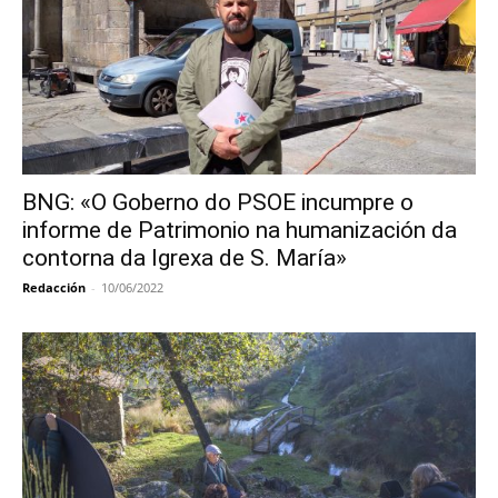
BNG: «O Goberno do PSOE incumpre o
informe de Patrimonio na humanización da
contorna da Igrexa de S. María»
Redacción
-
10/06/2022