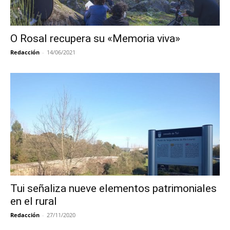
O Rosal recupera su «Memoria viva»
Redacción
-
14/06/2021
Tui señaliza nueve elementos patrimoniales
en el rural
Redacción
-
27/11/2020