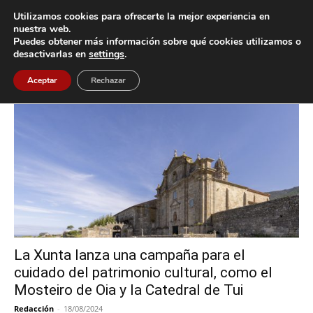
Utilizamos cookies para ofrecerte la mejor experiencia en
nuestra web.
Puedes obtener más información sobre qué cookies utilizamos o
Inicio
Etiquetas
Patrimonio
desactivarlas en
settings
.
Etiqueta: Patrimonio
Aceptar
Rechazar
La Xunta lanza una campaña para el
cuidado del patrimonio cultural, como el
Mosteiro de Oia y la Catedral de Tui
Redacción
-
18/08/2024