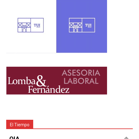
El Tiempo
OIA