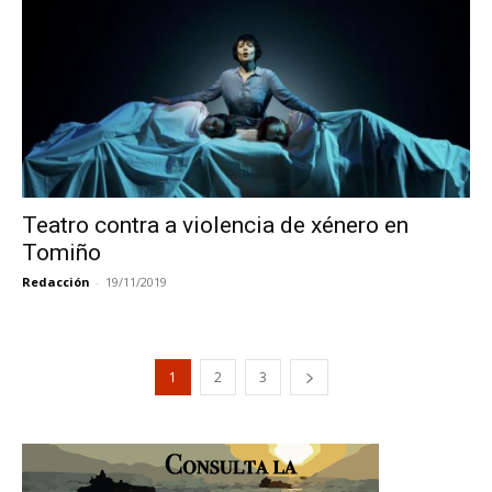
Teatro contra a violencia de xénero en
Tomiño
Redacción
-
19/11/2019
1
2
3