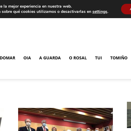
e la mejor experiencia en nuestra web.
 sobre qué cookies utilizamos o desactivarlas en
settings
.
DOMAR
OIA
A GUARDA
O ROSAL
TUI
TOMIÑO