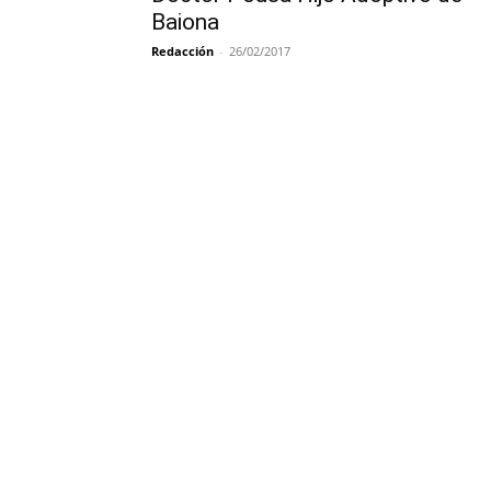
Baiona
Redacción
-
26/02/2017